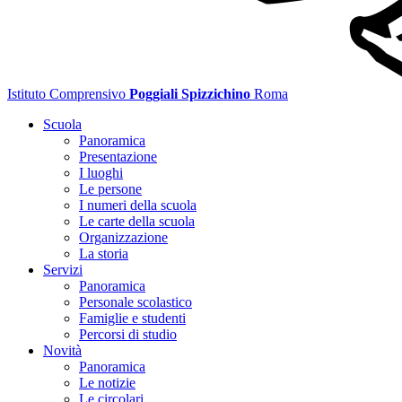
Istituto Comprensivo
Poggiali Spizzichino
Roma
Scuola
Panoramica
Presentazione
I luoghi
Le persone
I numeri della scuola
Le carte della scuola
Organizzazione
La storia
Servizi
Panoramica
Personale scolastico
Famiglie e studenti
Percorsi di studio
Novità
Panoramica
Le notizie
Le circolari