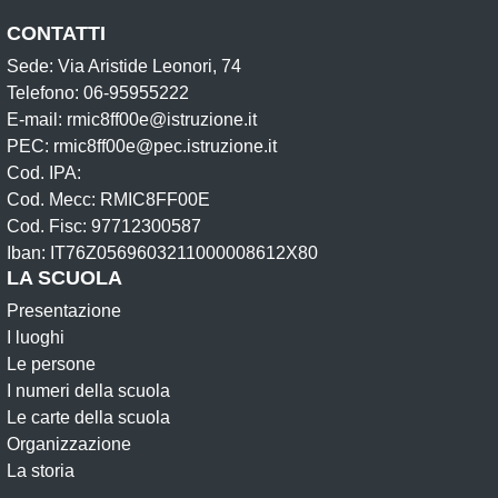
CONTATTI
Sede: Via Aristide Leonori, 74
Telefono: 06-95955222
E-mail: rmic8ff00e@istruzione.it
PEC: rmic8ff00e@pec.istruzione.it
Cod. IPA:
Cod. Mecc: RMIC8FF00E
Cod. Fisc: 97712300587
Iban: IT76Z0569603211000008612X80
LA SCUOLA
Presentazione
I luoghi
Le persone
I numeri della scuola
Le carte della scuola
Organizzazione
La storia