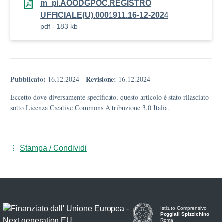
m_pi.AOODGPOC.REGISTRO
UFFICIALE(U).0001911.16-12-2024
pdf - 183 kb
Pubblicato:
Revisione:
16.12.2024
-
16.12.2024
Eccetto dove diversamente specificato, questo articolo è stato rilasciato
sotto Licenza Creative Commons Attribuzione 3.0 Italia.
Stampa / Condividi
Istituto Comprensivo
Poggiali Spizzichino
Roma