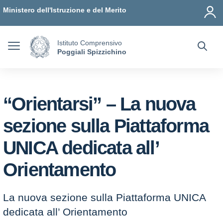
Vai ai contenuti
Vai al menu di navigazione
Vai al footer
Ministero dell'Istruzione e del Merito
Istituto Comprensivo
Poggiali Spizzichino
“Orientarsi” – La nuova
sezione sulla Piattaforma
UNICA dedicata all’
Orientamento
La nuova sezione sulla Piattaforma UNICA
dedicata all’ Orientamento