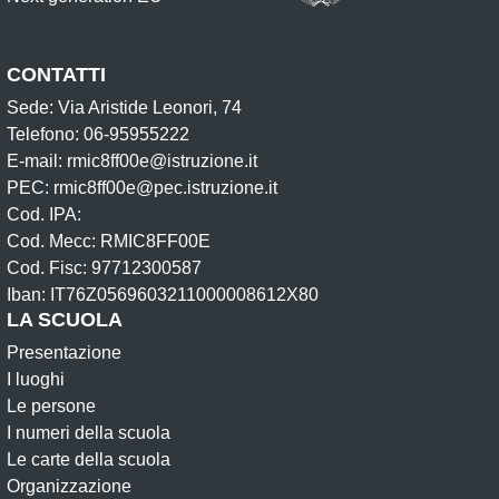
CONTATTI
Sede: Via Aristide Leonori, 74
Telefono: 06-95955222
E-mail: rmic8ff00e@istruzione.it
PEC: rmic8ff00e@pec.istruzione.it
Cod. IPA:
Cod. Mecc: RMIC8FF00E
Cod. Fisc: 97712300587
Iban: IT76Z0569603211000008612X80
LA SCUOLA
Presentazione
I luoghi
Le persone
I numeri della scuola
Le carte della scuola
Organizzazione