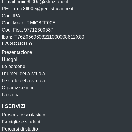
E-mail: rmic8ff00e@istruzione.it
PEC: rmic8ff00e@pec.istruzione.it
Cod. IPA:
Cod. Mecc: RMIC8FF00E
Cod. Fisc: 97712300587
Iban: IT76Z0569603211000008612X80
LA SCUOLA
Presentazione
I luoghi
Le persone
I numeri della scuola
Le carte della scuola
Organizzazione
La storia
I SERVIZI
Personale scolastico
Famiglie e studenti
Percorsi di studio