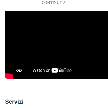
CONTINUITA’
Servizi