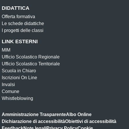
DIDATTICA
Offerta formativa
Le schede didattiche
I progetti delle classi
LINK ESTERNI
MIM
Ufficio Scolastico Regionale
Ufficio Scolastico Territoriale
Scuola in Chiaro
Iscrizioni On Line
Invalsi
Comune
Whistleblowing
Amministrazione Trasparente
Albo Online
Dichiarazione di accessibilità
Obiettivi di accessibilità
Feedback
Note legali
Privacy Policy
Cookie