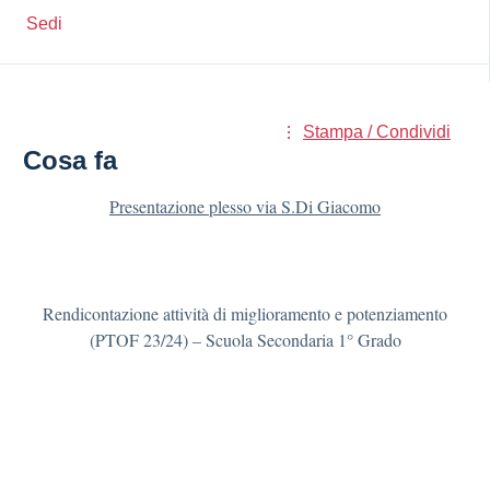
Sedi
Stampa / Condividi
Cosa fa
Presentazione plesso via S.Di Giacomo
Rendicontazione attività di miglioramento e potenziamento
(PTOF 23/24) – Scuola Secondaria 1° Grado