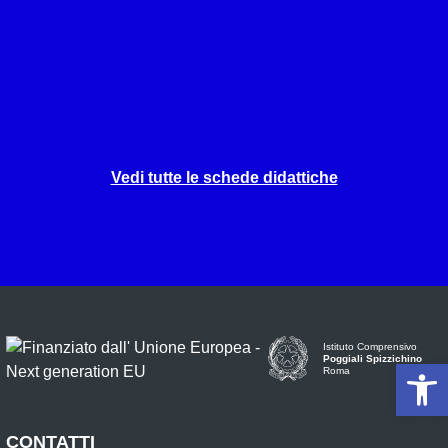
Vedi tutte le schede didattiche
Istituto Comprensivo
Poggiali Spizzichino
Op
Roma
CONTATTI