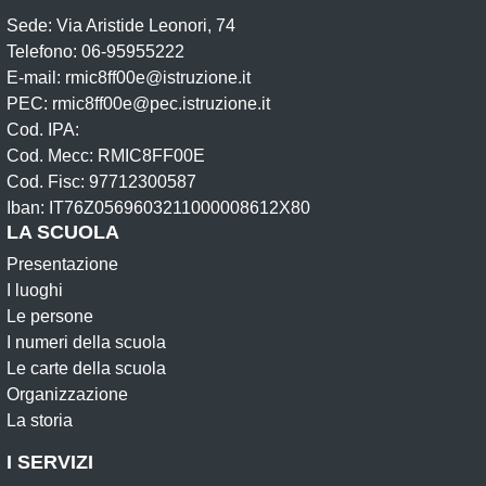
Sede: Via Aristide Leonori, 74
Telefono: 06-95955222
E-mail: rmic8ff00e@istruzione.it
PEC: rmic8ff00e@pec.istruzione.it
Cod. IPA:
Cod. Mecc: RMIC8FF00E
Cod. Fisc: 97712300587
Iban: IT76Z0569603211000008612X80
LA SCUOLA
Presentazione
I luoghi
Le persone
I numeri della scuola
Le carte della scuola
Organizzazione
La storia
I SERVIZI