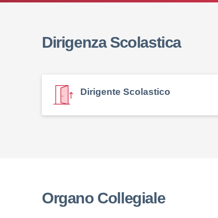
elenco degli organi
Dirigenza Scolastica
Dirigente Scolastico
Organo Collegiale