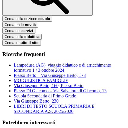
Cerca nella sezione
scuola
Cerca tra le
novità
Cerca nei
servizi
Cerca nella
didattica
Cerca in
tutto il sito
Ricerche frequenti
Lampedusa (AG): viaggio didattico e di arricchimento
formativo 1 / 3 ottobre 2024
Plesso Berto – Via Giuseppe Berto, 178
MODULISTICA FAMIGLIE
Via Giuseppe Berto, 160, Plesso Berto
Plesso Di Giacomo – Via Salvatore di Giacomo, 13
Scuola Secondaria di Primo Grado
Via Giuseppe Berto, 230
LIBRI DI TESTO SCUOLA PRIMARIA E
SECONDARIA A.S. 2025/2026
Potrebbero interessarti