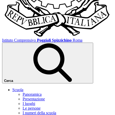
Istituto Comprensivo
Poggiali Spizzichino
Roma
Cerca
Scuola
Panoramica
Presentazione
I luoghi
Le persone
I numeri della scuola