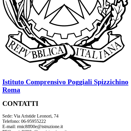
Istituto Comprensivo
Poggiali Spizzichino
Roma
CONTATTI
Sede: Via Aristide Leonori, 74
Telefono: 06-95955222
E-mail: rmic8ff00e@istruzione.it