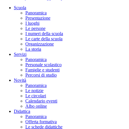
Scuola
Panoramica
Presentazione
I luoghi
Le persone
I numeri della scuola
Le carte della scuola
Organizzazione
La storia
Servizi
Panoramica
Personale scolastico
Famiglie e studenti
Percorsi di studio
Novità
Panoramica
Le notizie
Le circolari
Calendario eventi
Albo online
Didattica
Panoramica
Offerta formativa
Le schede didattiche