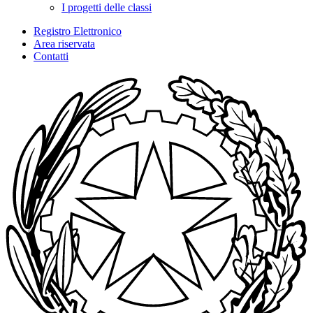
I progetti delle classi
Registro Elettronico
Area riservata
Contatti