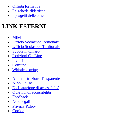
Offerta formativa
Le schede didattiche
I progetti delle classi
LINK ESTERNI
MIM
Ufficio Scolastico Regionale
Ufficio Scolastico Territoriale
Scuola in Chiaro
Iscrizioni On Line
Invalsi
Comune
Whistleblowing
Amministrazione Trasparente
Albo Online
Dichiarazione di accessibilità
Obiettivi di accessibilità
Feedback
Note legali
Privacy Policy
Cookie