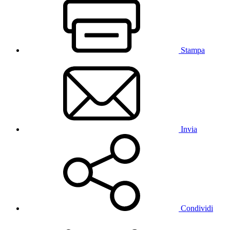
Stampa
Invia
Condividi