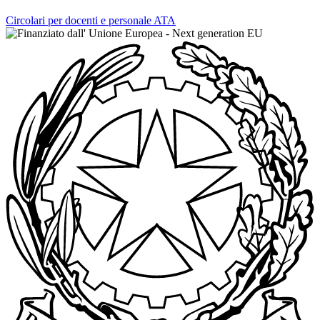
Circolari per docenti e personale ATA