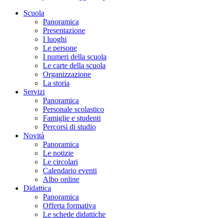
Scuola
Panoramica
Presentazione
I luoghi
Le persone
I numeri della scuola
Le carte della scuola
Organizzazione
La storia
Servizi
Panoramica
Personale scolastico
Famiglie e studenti
Percorsi di studio
Novità
Panoramica
Le notizie
Le circolari
Calendario eventi
Albo online
Didattica
Panoramica
Offerta formativa
Le schede didattiche