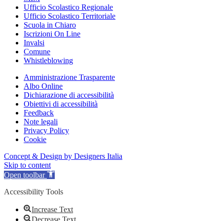
Ufficio Scolastico Regionale
Ufficio Scolastico Territoriale
Scuola in Chiaro
Iscrizioni On Line
Invalsi
Comune
Whistleblowing
Amministrazione Trasparente
Albo Online
Dichiarazione di accessibilità
Obiettivi di accessibilità
Feedback
Note legali
Privacy Policy
Cookie
Concept & Design by Designers Italia
Skip to content
Open toolbar
Accessibility Tools
Increase Text
Decrease Text