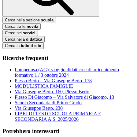
Cerca nella sezione
scuola
Cerca tra le
novità
Cerca nei
servizi
Cerca nella
didattica
Cerca in
tutto il sito
Ricerche frequenti
Lampedusa (AG): viaggio didattico e di arricchimento
formativo 1 / 3 ottobre 2024
Plesso Berto – Via Giuseppe Berto, 178
MODULISTICA FAMIGLIE
Via Giuseppe Berto, 160, Plesso Berto
Plesso Di Giacomo – Via Salvatore di Giacomo, 13
Scuola Secondaria di Primo Grado
Via Giuseppe Berto, 230
LIBRI DI TESTO SCUOLA PRIMARIA E
SECONDARIA A.S. 2025/2026
Potrebbero interessarti