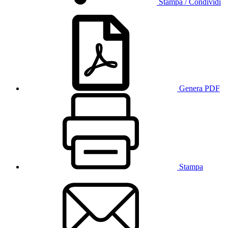
Stampa / Condividi
Genera PDF
Stampa