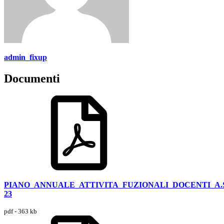
admin_fixup
Documenti
PIANO_ANNUALE_ATTIVITA_FUZIONALI_DOCENTI_A.S.
23
pdf - 363 kb