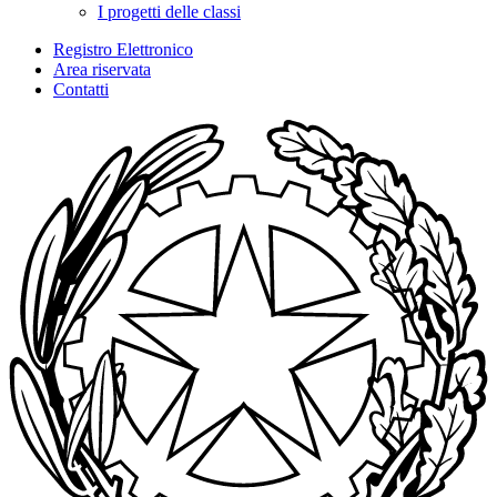
I progetti delle classi
Registro Elettronico
Area riservata
Contatti