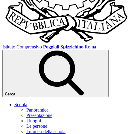
Istituto Comprensivo
Poggiali Spizzichino
Roma
Cerca
Scuola
Panoramica
Presentazione
I luoghi
Le persone
I numeri della scuola