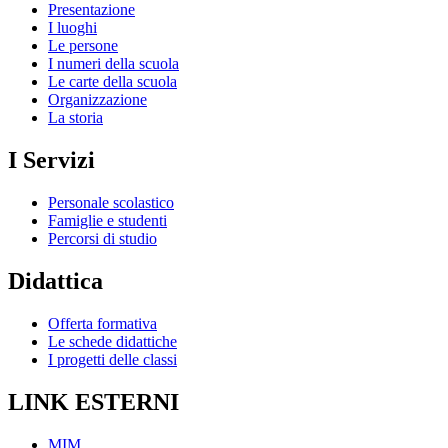
Presentazione
I luoghi
Le persone
I numeri della scuola
Le carte della scuola
Organizzazione
La storia
I Servizi
Personale scolastico
Famiglie e studenti
Percorsi di studio
Didattica
Offerta formativa
Le schede didattiche
I progetti delle classi
LINK ESTERNI
MIM