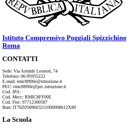
Istituto Comprensivo
Poggiali Spizzichino
Roma
CONTATTI
Sede: Via Aristide Leonori, 74
Telefono: 06-95955222
E-mail: rmic8ff00e@istruzione.it
PEC: rmic8ff00e@pec.istruzione.it
Cod. IPA:
Cod. Mecc: RMIC8FF00E
Cod. Fisc: 97712300587
Iban: IT76Z0569603211000008612X80
La Scuola