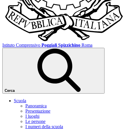
Istituto Comprensivo
Poggiali Spizzichino
Roma
Cerca
Scuola
Panoramica
Presentazione
I luoghi
Le persone
I numeri della scuola