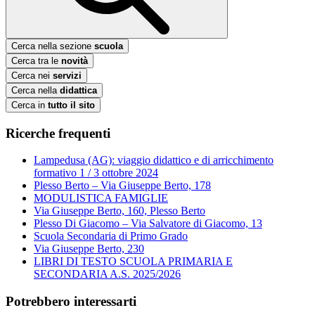
Cerca nella sezione
scuola
Cerca tra le
novità
Cerca nei
servizi
Cerca nella
didattica
Cerca in
tutto il sito
Ricerche frequenti
Lampedusa (AG): viaggio didattico e di arricchimento
formativo 1 / 3 ottobre 2024
Plesso Berto – Via Giuseppe Berto, 178
MODULISTICA FAMIGLIE
Via Giuseppe Berto, 160, Plesso Berto
Plesso Di Giacomo – Via Salvatore di Giacomo, 13
Scuola Secondaria di Primo Grado
Via Giuseppe Berto, 230
LIBRI DI TESTO SCUOLA PRIMARIA E
SECONDARIA A.S. 2025/2026
Potrebbero interessarti