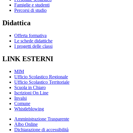
Famiglie e studenti
Percorsi di studio
Didattica
Offerta formativa
Le schede didattiche
I progetti delle classi
LINK ESTERNI
MIM
Ufficio Scolastico Regionale
Ufficio Scolastico Territoriale
Scuola in Chiaro
Iscrizioni On Line
Invalsi
Comune
Whistleblowing
Amministrazione Trasparente
Albo Online
Dichiarazione di accessibilità