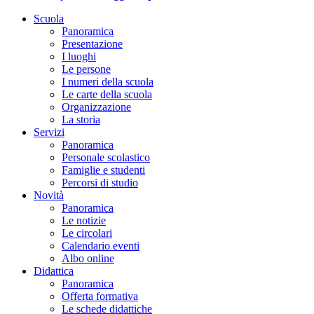
Scuola
Panoramica
Presentazione
I luoghi
Le persone
I numeri della scuola
Le carte della scuola
Organizzazione
La storia
Servizi
Panoramica
Personale scolastico
Famiglie e studenti
Percorsi di studio
Novità
Panoramica
Le notizie
Le circolari
Calendario eventi
Albo online
Didattica
Panoramica
Offerta formativa
Le schede didattiche