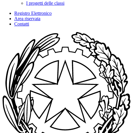
I progetti delle classi
Registro Elettronico
Area riservata
Contatti