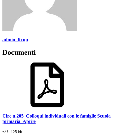
admin_fixup
Documenti
Circ.n.205_Colloqui individuali con le famiglie Scuola
primaria_Aprile
pdf - 125 kb