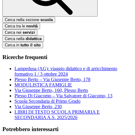
Cerca nella sezione
scuola
Cerca tra le
novità
Cerca nei
servizi
Cerca nella
didattica
Cerca in
tutto il sito
Ricerche frequenti
Lampedusa (AG): viaggio didattico e di arricchimento
formativo 1 / 3 ottobre 2024
Plesso Berto – Via Giuseppe Berto, 178
MODULISTICA FAMIGLIE
Via Giuseppe Berto, 160, Plesso Berto
Plesso Di Giacomo – Via Salvatore di Giacomo, 13
Scuola Secondaria di Primo Grado
Via Giuseppe Berto, 230
LIBRI DI TESTO SCUOLA PRIMARIA E
SECONDARIA A.S. 2025/2026
Potrebbero interessarti