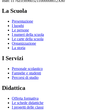
Iban: IT76Z0569603211000008612X80
La Scuola
Presentazione
I luoghi
Le persone
I numeri della scuola
Le carte della scuola
Organizzazione
La storia
I Servizi
Personale scolastico
Famiglie e studenti
Percorsi di studio
Didattica
Offerta formativa
Le schede didattiche
I progetti delle classi