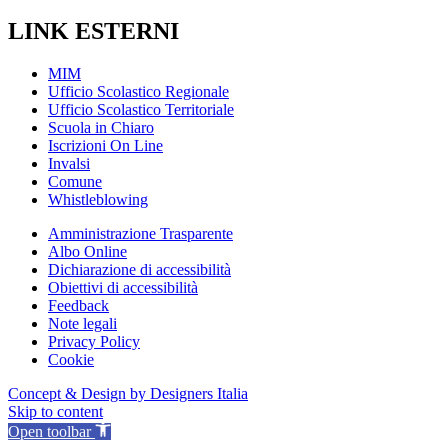
LINK ESTERNI
MIM
Ufficio Scolastico Regionale
Ufficio Scolastico Territoriale
Scuola in Chiaro
Iscrizioni On Line
Invalsi
Comune
Whistleblowing
Amministrazione Trasparente
Albo Online
Dichiarazione di accessibilità
Obiettivi di accessibilità
Feedback
Note legali
Privacy Policy
Cookie
Concept & Design by Designers Italia
Skip to content
Open toolbar