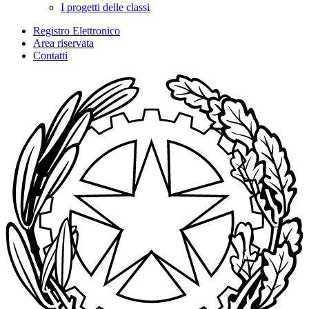
I progetti delle classi
Registro Elettronico
Area riservata
Contatti