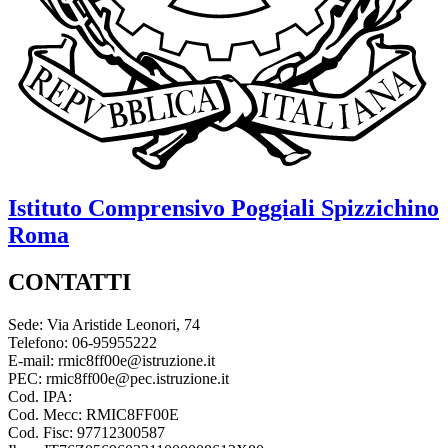
Istituto Comprensivo
Poggiali Spizzichino
Roma
CONTATTI
Sede: Via Aristide Leonori, 74
Telefono: 06-95955222
E-mail: rmic8ff00e@istruzione.it
PEC: rmic8ff00e@pec.istruzione.it
Cod. IPA:
Cod. Mecc: RMIC8FF00E
Cod. Fisc: 97712300587