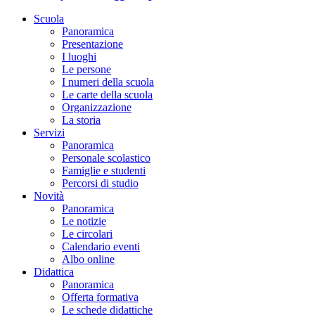
Scuola
Panoramica
Presentazione
I luoghi
Le persone
I numeri della scuola
Le carte della scuola
Organizzazione
La storia
Servizi
Panoramica
Personale scolastico
Famiglie e studenti
Percorsi di studio
Novità
Panoramica
Le notizie
Le circolari
Calendario eventi
Albo online
Didattica
Panoramica
Offerta formativa
Le schede didattiche