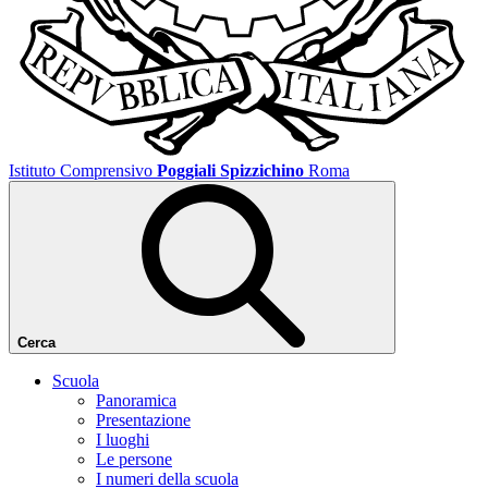
Istituto Comprensivo
Poggiali Spizzichino
Roma
Cerca
Scuola
Panoramica
Presentazione
I luoghi
Le persone
I numeri della scuola