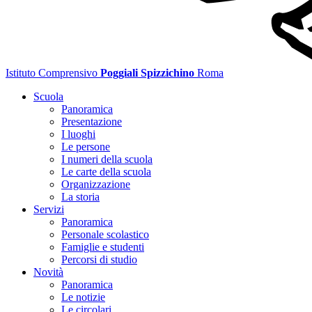
Istituto Comprensivo
Poggiali Spizzichino
Roma
Scuola
Panoramica
Presentazione
I luoghi
Le persone
I numeri della scuola
Le carte della scuola
Organizzazione
La storia
Servizi
Panoramica
Personale scolastico
Famiglie e studenti
Percorsi di studio
Novità
Panoramica
Le notizie
Le circolari