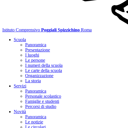
Istituto Comprensivo
Poggiali Spizzichino
Roma
Scuola
Panoramica
Presentazione
I luoghi
Le persone
I numeri della scuola
Le carte della scuola
Organizzazione
La storia
Servizi
Panoramica
Personale scolastico
Famiglie e studenti
Percorsi di studio
Novità
Panoramica
Le notizie
Le circolari