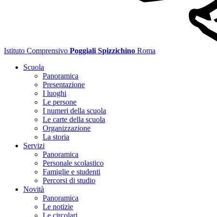
Istituto Comprensivo
Poggiali Spizzichino
Roma
Scuola
Panoramica
Presentazione
I luoghi
Le persone
I numeri della scuola
Le carte della scuola
Organizzazione
La storia
Servizi
Panoramica
Personale scolastico
Famiglie e studenti
Percorsi di studio
Novità
Panoramica
Le notizie
Le circolari