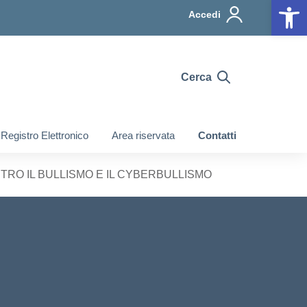
Op
Accedi
Cerca
Registro Elettronico
Area riservata
Contatti
RO IL BULLISMO E IL CYBERBULLISMO