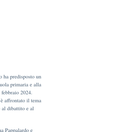
o ha predisposto un
cuola primaria e alla
7 febbraio 2024.
 è affrontato il tema
l dibattito e al
na Pappalardo e