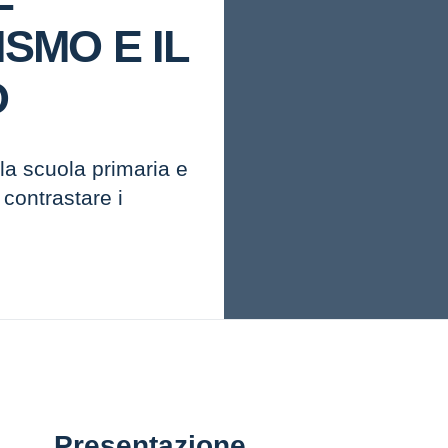
SMO E IL
O
lla scuola primaria e
 contrastare i
Presentazione