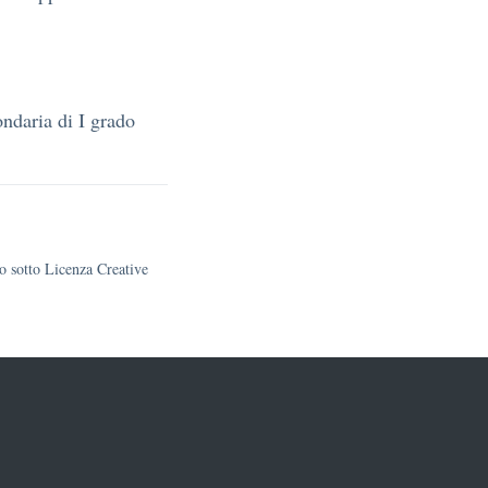
ondaria di I grado
to sotto Licenza Creative