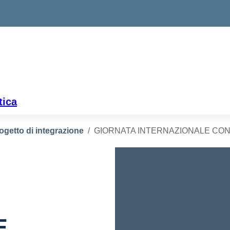
tica
ogetto di integrazione
GIORNATA INTERNAZIONALE CONT
E