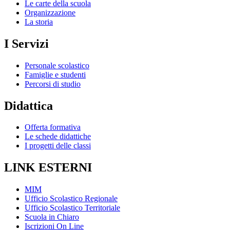
Le carte della scuola
Organizzazione
La storia
I Servizi
Personale scolastico
Famiglie e studenti
Percorsi di studio
Didattica
Offerta formativa
Le schede didattiche
I progetti delle classi
LINK ESTERNI
MIM
Ufficio Scolastico Regionale
Ufficio Scolastico Territoriale
Scuola in Chiaro
Iscrizioni On Line