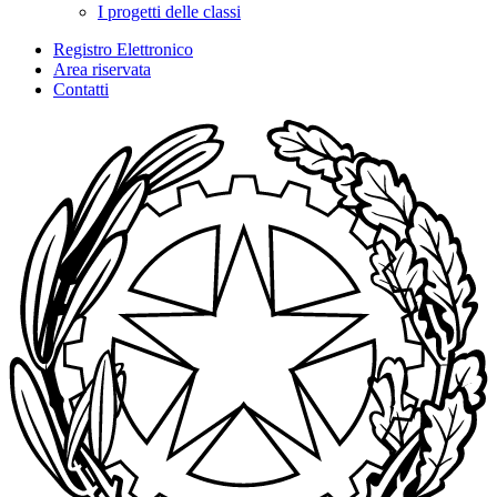
I progetti delle classi
Registro Elettronico
Area riservata
Contatti