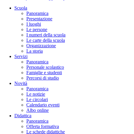
Scuola
Panoramica
Presentazione
I luoghi
Le persone
I numeri della scuola
Le carte della scuola
Organizzazione
La storia
Servizi
Panoramica
Personale scolastico
Famiglie e studenti
Percorsi di studio
Novità
Panoramica
Le notizie
Le circolari
Calendario eventi
Albo online
Didattica
Panoramica
Offerta formativa
Le schede didattiche