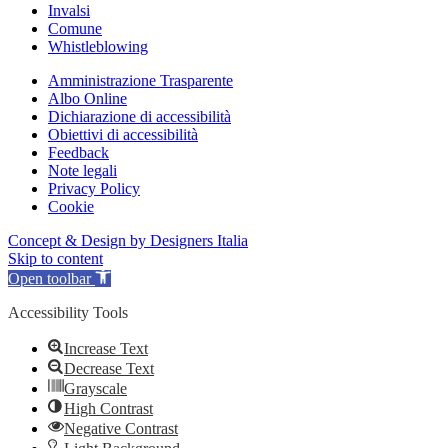
Invalsi
Comune
Whistleblowing
Amministrazione Trasparente
Albo Online
Dichiarazione di accessibilità
Obiettivi di accessibilità
Feedback
Note legali
Privacy Policy
Cookie
Concept & Design by Designers Italia
Skip to content
Open toolbar
Accessibility Tools
Increase Text
Decrease Text
Grayscale
High Contrast
Negative Contrast