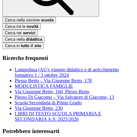
Cerca nella sezione
scuola
Cerca tra le
novità
Cerca nei
servizi
Cerca nella
didattica
Cerca in
tutto il sito
Ricerche frequenti
Lampedusa (AG): viaggio didattico e di arricchimento
formativo 1 / 3 ottobre 2024
Plesso Berto – Via Giuseppe Berto, 178
MODULISTICA FAMIGLIE
Via Giuseppe Berto, 160, Plesso Berto
Plesso Di Giacomo – Via Salvatore di Giacomo, 13
Scuola Secondaria di Primo Grado
Via Giuseppe Berto, 230
LIBRI DI TESTO SCUOLA PRIMARIA E
SECONDARIA A.S. 2025/2026
Potrebbero interessarti