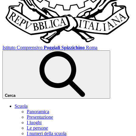
Istituto Comprensivo
Poggiali Spizzichino
Roma
Cerca
Scuola
Panoramica
Presentazione
I luoghi
Le persone
I numeri della scuola