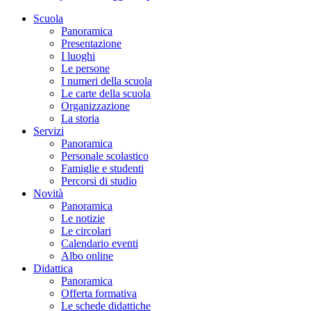
Scuola
Panoramica
Presentazione
I luoghi
Le persone
I numeri della scuola
Le carte della scuola
Organizzazione
La storia
Servizi
Panoramica
Personale scolastico
Famiglie e studenti
Percorsi di studio
Novità
Panoramica
Le notizie
Le circolari
Calendario eventi
Albo online
Didattica
Panoramica
Offerta formativa
Le schede didattiche