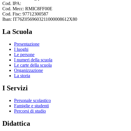
Cod. IPA:
Cod. Mecc: RMIC8FF00E
Cod. Fisc: 97712300587
Iban: IT76Z0569603211000008612X80
La Scuola
Presentazione
I luoghi
Le persone
I numeri della scuola
Le carte della scuola
Organizzazione
La storia
I Servizi
Personale scolastico
Famiglie e studenti
Percorsi di studio
Didattica