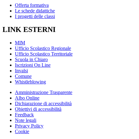
Offerta formativa
Le schede didattiche
I progetti delle classi
LINK ESTERNI
MIM
Ufficio Scolastico Regionale
Ufficio Scolastico Territoriale
Scuola in Chiaro
Iscrizioni On Line
Invalsi
Comune
Whistleblowing
Amministrazione Trasparente
Albo Online
Dichiarazione di accessibilità
Obiettivi di accessibilità
Feedback
Note legali
Privacy Policy
Cookie