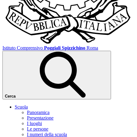
Istituto Comprensivo
Poggiali Spizzichino
Roma
Cerca
Scuola
Panoramica
Presentazione
I luoghi
Le persone
I numeri della scuola