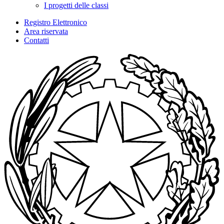
I progetti delle classi
Registro Elettronico
Area riservata
Contatti