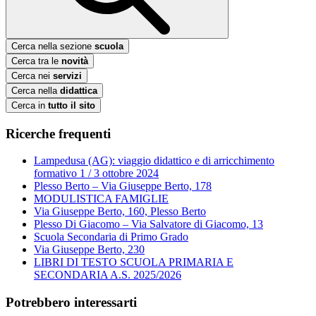
Cerca nella sezione
scuola
Cerca tra le
novità
Cerca nei
servizi
Cerca nella
didattica
Cerca in
tutto il sito
Ricerche frequenti
Lampedusa (AG): viaggio didattico e di arricchimento
formativo 1 / 3 ottobre 2024
Plesso Berto – Via Giuseppe Berto, 178
MODULISTICA FAMIGLIE
Via Giuseppe Berto, 160, Plesso Berto
Plesso Di Giacomo – Via Salvatore di Giacomo, 13
Scuola Secondaria di Primo Grado
Via Giuseppe Berto, 230
LIBRI DI TESTO SCUOLA PRIMARIA E
SECONDARIA A.S. 2025/2026
Potrebbero interessarti