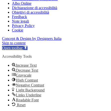
Albo Online
Dichiarazione di accessibilità
Obiettivi di accessibilità
Feedback
Note legali
Privacy Policy
Cookie
Concept & Design by Designers Italia
Skip to content
Open toolbar
Accessibility Tools
Increase Text
Decrease Text
Grayscale
High Contrast
Negative Contrast
Light Background
Links Underline
Readable Font
Reset