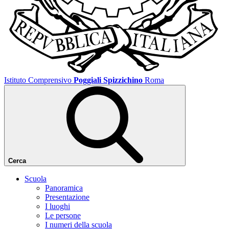
Istituto Comprensivo
Poggiali Spizzichino
Roma
Cerca
Scuola
Panoramica
Presentazione
I luoghi
Le persone
I numeri della scuola