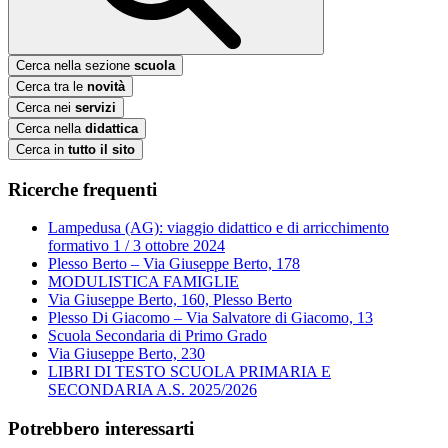
Cerca nella sezione
scuola
Cerca tra le
novità
Cerca nei
servizi
Cerca nella
didattica
Cerca in
tutto il sito
Ricerche frequenti
Lampedusa (AG): viaggio didattico e di arricchimento
formativo 1 / 3 ottobre 2024
Plesso Berto – Via Giuseppe Berto, 178
MODULISTICA FAMIGLIE
Via Giuseppe Berto, 160, Plesso Berto
Plesso Di Giacomo – Via Salvatore di Giacomo, 13
Scuola Secondaria di Primo Grado
Via Giuseppe Berto, 230
LIBRI DI TESTO SCUOLA PRIMARIA E
SECONDARIA A.S. 2025/2026
Potrebbero interessarti