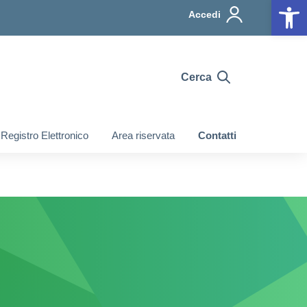
Op
Accedi
Cerca
Registro Elettronico
Area riservata
Contatti