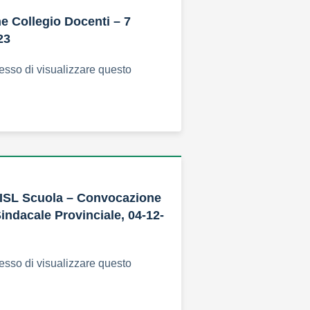
 Collegio Docenti – 7
23
esso di visualizzare questo
CISL Scuola – Convocazione
ndacale Provinciale, 04-12-
esso di visualizzare questo