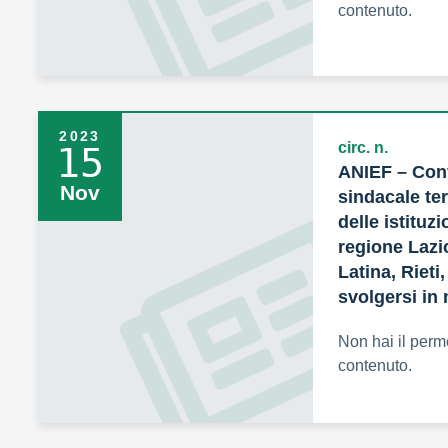
contenuto.
2023
circ. n.
15
ANIEF – Con
Nov
sindacale ter
delle istituz
regione Lazi
Latina, Rieti
svolgersi in 
Non hai il perm
contenuto.