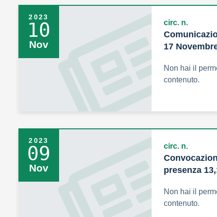
2023
circ. n.
10
Comunicazio
Nov
17 Novembre
Non hai il perm
contenuto.
2023
circ. n.
09
Convocazione
Nov
presenza 13
Non hai il perm
contenuto.