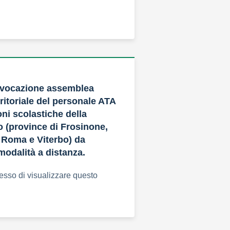
vocazione assemblea
ritoriale del personale ATA
ioni scolastiche della
o (province di Frosinone,
, Roma e Viterbo) da
modalità a distanza.
esso di visualizzare questo