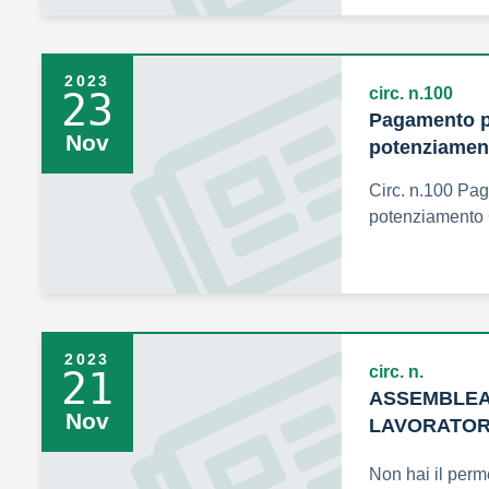
2023
circ. n.100
23
Pagamento pr
Nov
potenziamen
Circ. n.100 Pag
potenziamento
2023
circ. n.
21
ASSEMBLEA 
Nov
LAVORATORI
Non hai il perm