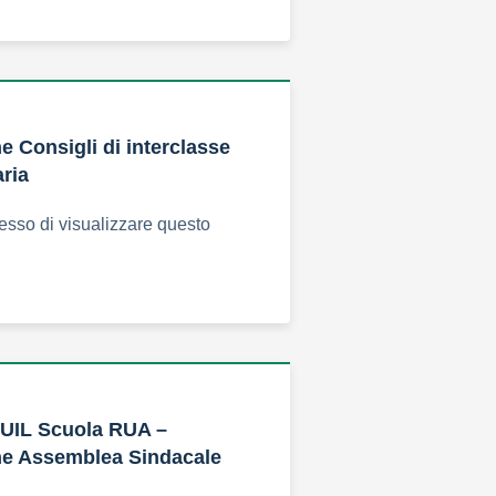
 Consigli di interclasse
ria
esso di visualizzare questo
 UIL Scuola RUA –
e Assemblea Sindacale