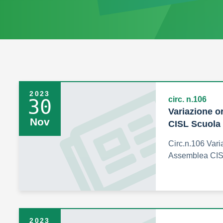
2023
circ. n.106
30
Variazione o
Nov
CISL Scuola 
Circ.n.106 Vari
Assemblea CIS
2023