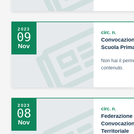
2023
circ. n.
09
Convocazione
Nov
Scuola Prima
Non hai il perm
contenuto.
2023
circ. n.
08
Federazione
Nov
Convocazion
Territoriale