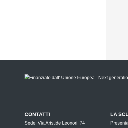
CONTATTI
LA SC
Sede: Via Aristide Leonori, 74
Present