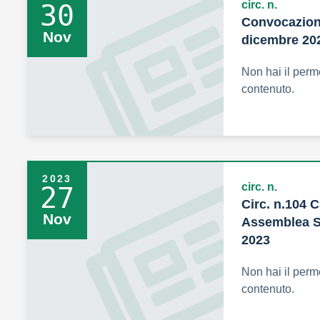
circ. n.
30
Convocazione
Nov
dicembre 20
Non hai il perm
contenuto.
2023
circ. n.
27
Circ. n.104 
Nov
Assemblea Si
2023
Non hai il perm
contenuto.