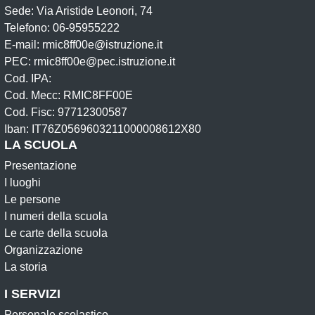
Sede: Via Aristide Leonori, 74
Telefono: 06-95955222
E-mail: rmic8ff00e@istruzione.it
PEC: rmic8ff00e@pec.istruzione.it
Cod. IPA:
Cod. Mecc: RMIC8FF00E
Cod. Fisc: 97712300587
Iban: IT76Z0569603211000008612X80
LA SCUOLA
Presentazione
I luoghi
Le persone
I numeri della scuola
Le carte della scuola
Organizzazione
La storia
I SERVIZI
Personale scolastico