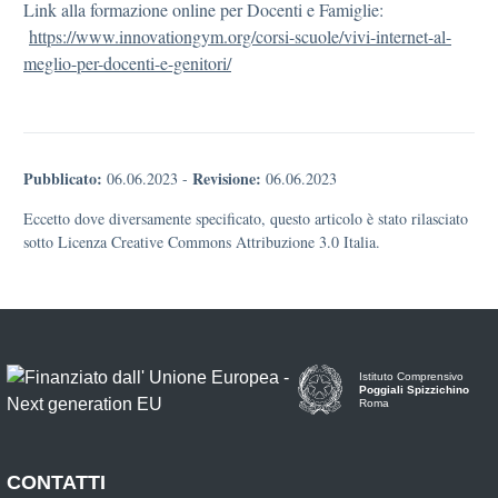
Link alla formazione online per Docenti e Famiglie:
https://www.innovationgym.org/corsi-scuole/vivi-internet-al-
meglio-per-docenti-e-genitori/
Pubblicato:
Revisione:
06.06.2023
-
06.06.2023
Eccetto dove diversamente specificato, questo articolo è stato rilasciato
sotto Licenza Creative Commons Attribuzione 3.0 Italia.
Istituto Comprensivo
Poggiali Spizzichino
Roma
CONTATTI